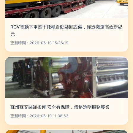
RGV電動平車攜手托輥自動裝卸設備，締造搬運高效新紀
元
更新時間：2026-06-19 15:26:19
蘇州蘇安裝卸搬運 安全有保障，價格透明服務專業
更新時間：2026-06-19 11:38:53