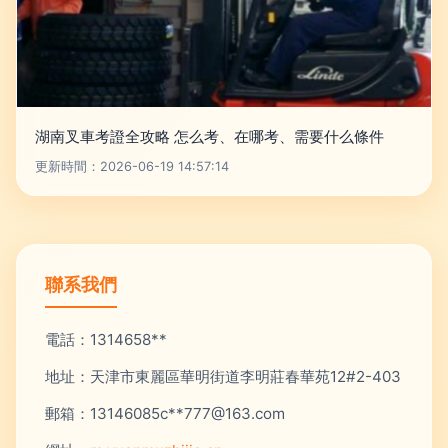
湖南叉車考證全攻略 怎么考、在哪考、需要什么條件
更新時間：2026-06-19 14:57:14
聯系我們
電話：1314658**
地址：天津市東麗區華明街道李明莊春華苑12#2-403
郵箱：13146085c**
777@163.com