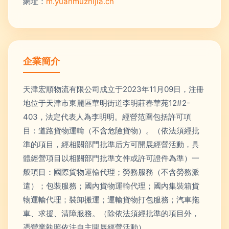
網址：
m.yuanmuzhijia.cn
企業簡介
天津宏順物流有限公司成立于2023年11月09日，注冊
地位于天津市東麗區華明街道李明莊春華苑12#2-
403，法定代表人為李明明。經營范圍包括許可項
目：道路貨物運輸（不含危險貨物）。（依法須經批
準的項目，經相關部門批準后方可開展經營活動，具
體經營項目以相關部門批準文件或許可證件為準）一
般項目：國際貨物運輸代理；勞務服務（不含勞務派
遣）；包裝服務；國內貨物運輸代理；國內集裝箱貨
物運輸代理；裝卸搬運；運輸貨物打包服務；汽車拖
車、求援、清障服務。（除依法須經批準的項目外，
憑營業執照依法自主開展經營活動）