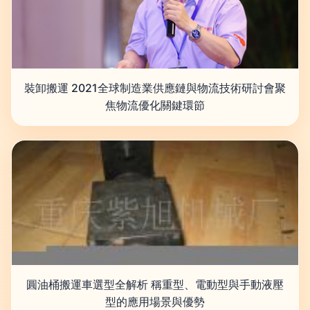
裝卸搬運 2021全球制造業供應鏈與物流技術研討會聚
焦物流優化關鍵環節
圓油桶搬運車選型全解析 稱重型、電動型與手動液壓
型的應用場景與優勢