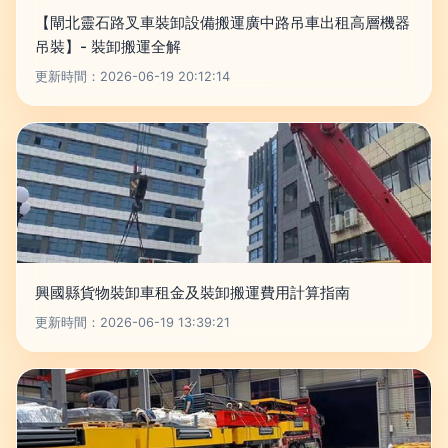
【閘北靈石路叉車裝卸設備搬運廣中路吊車出租高層機器
吊裝】- 裝卸搬運全解
更新時間：2026-06-19 20:12:14
興國縣貨物裝卸車租金及裝卸搬運費用計算指南
更新時間：2026-06-19 13:39:21