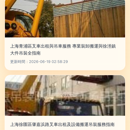
上海青浦區叉車出租與吊車服務 專業裝卸搬運與徐涇鎮
大件吊裝全指南
更新時間：2026-06-19 02:58:29
上海徐匯區肇嘉浜路叉車出租及設備搬運吊裝服務指南