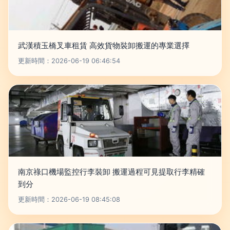
武漢積玉橋叉車租賃 高效貨物裝卸搬運的專業選擇
更新時間：2026-06-19 06:46:54
南京祿口機場監控行李裝卸 搬運過程可見提取行李精確
到分
更新時間：2026-06-19 08:45:08