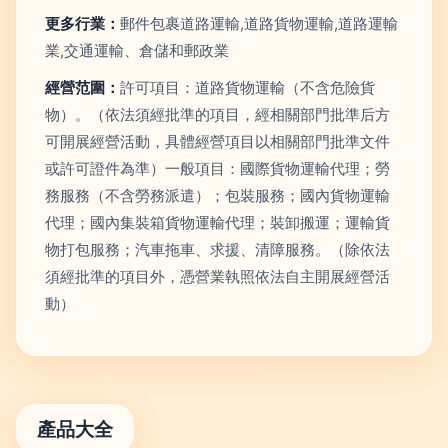
更多行業：
郵件包裹道路運輸,道路貨物運輸,道路運輸
業,交通運輸、倉儲和郵政業
經營范圍：
許可項目：道路貨物運輸（不含危險貨
物）。（依法須經批準的項目，經相關部門批準后方
可開展經營活動，具體經營項目以相關部門批準文件
或許可證件為準）一般項目：國際貨物運輸代理；勞
務服務（不含勞務派遣）；包裝服務；國內貨物運輸
代理；國內集裝箱貨物運輸代理；裝卸搬運；運輸貨
物打包服務；汽車拖車、求援、清障服務。（除依法
須經批準的項目外，憑營業執照依法自主開展經營活
動）
產品大全