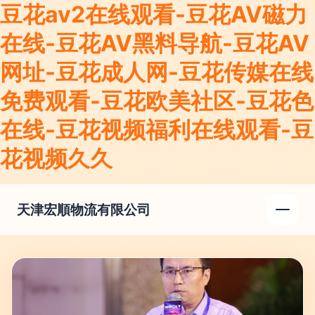
豆花av2在线观看-豆花AV磁力
在线-豆花AV黑料导航-豆花AV
网址-豆花成人网-豆花传媒在线
免费观看-豆花欧美社区-豆花色
在线-豆花视频福利在线观看-豆
花视频久久
天津宏順物流有限公司